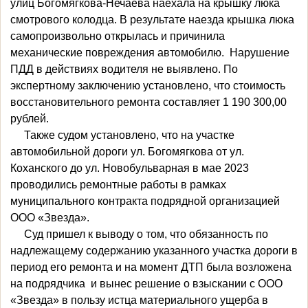
улиц Богомягкова-Нечаева наехала на крышку люка
смотрового колодца. В результате наезда крышка люка
самопроизвольно открылась и причинила
механические повреждения автомобилю. Нарушение
ПДД в действиях водителя не выявлено. По
экспертному заключению установлено, что стоимость
восстановительного ремонта составляет 1 190 300,00
рублей.
Также судом установлено, что на участке
автомобильной дороги ул. Богомягкова от ул.
Коханского до ул. Новобульварная в мае 2023
проводились ремонтные работы в рамках
муниципального контракта подрядной организацией
ООО «Звезда».
Суд пришел к выводу о том, что обязанность по
надлежащему содержанию указанного участка дороги в
период его ремонта и на момент ДТП была возложена
на подрядчика и вынес решение о взыскании с ООО
«Звезда» в пользу истца материального ущерба в