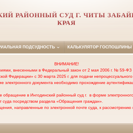
ИЙ РАЙОННЫЙ СУД Г. ЧИТЫ ЗАБА
КРАЯ
РИАЛЬНАЯ ПОДСУДНОСТЬ
КАЛЬКУЛЯТОР ГОСПОШЛИНЫ
ВНИМАНИЕ!
ями, внесенными в Федеральный закон от 2 мая 2006 г. № 59-ФЗ
кой Федерации» с 30 марта 2025 г. для подачи непроцессуальног
рме электронного документа необходимо прохождение аутентифика
обращение в Ингодинский районный суд г. в форме электронного
т суда посредством раздела «Обращения граждан».
я, направленные по электронной почте суда, к рассмотрению п