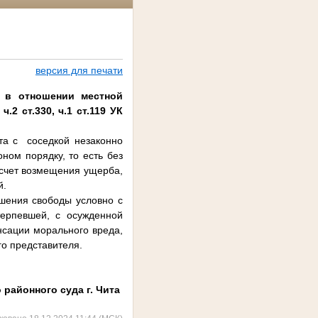
версия для печати
 в отношении местной
2 ст.330, ч.1 ст.119 УК
та с соседкой незаконно
ном порядку, то есть без
 счет возмещения ущерба,
й.
шения свободы условно с
ерпевшей, с осужденной
нсации морального вреда,
го представителя.
 районного суда г. Чита