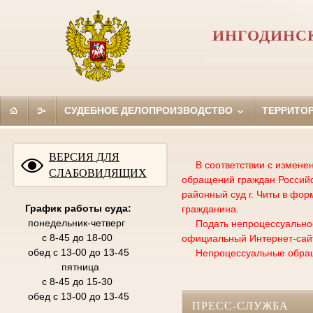
ИНГОДИНСК
СУДЕБНОЕ ДЕЛОПРОИЗВОДСТВО
ТЕРРИТО
ВЕРСИЯ ДЛЯ
В соответствии с изменени
СЛАБОВИДЯЩИХ
обращений граждан Российс
районный суд г. Читы в фо
График работы суда:
гражданина.
понедельник-четверг
Подать непроцессуальное 
с 8-45 до 18-00
официальный Интернет-сай
обед с 13-00 до 13-45
Непроцессуальные обращени
пятница
с 8-45 до 15-30
обед с 13-00 до 13-45
ПРЕСС-СЛУЖБА