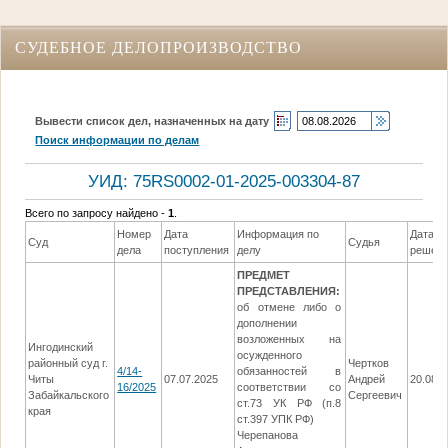
СУДЕБНОЕ ДЕЛОПРОИЗВОДСТВО
Вывести список дел, назначенных на дату
Поиск информации по делам
УИД: 75RS0002-01-2025-003304-87
Всего по запросу найдено -
1
.
Номер
Дата
Информация по
Дата
Суд
Судья
дела
поступления
делу
решен
ПРЕДМЕТ
ПРЕДСТАВЛЕНИЯ:
об отмене либо о
дополнении
возложенных на
Ингодинский
осужденного
районный суд г.
Чертков
4/14-
обязанностей в
Читы
07.07.2025
Андрей
20.08.
16/2025
соответствии со
Забайкальского
Сергеевич
ст.73 УК РФ (п.8
края
ст.397 УПК РФ)
Черепанова