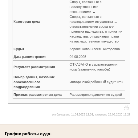
Споры, связанные с
наследственными
отношениями →
Споры, связанные с
Категория дела
наследованием имущества →
о восстановлении срока для
принятия наследства, о принятии
наследства, о признании права
на наследственное имущество
Судья
Коробенкова Олеся Викторовна
Дата рассмотрения
04.08.2025
ОТКАЗАНО в удовлетворении
Результат рассмотрения
иска (заявлении, жалобы)
Номер здания, название
обособленного
Ингодинский районный суд г.Читы
подразделения
Признак рассмотрения дела
Рассмотрено единолично судьей
опубликовано 11.04.2025 12:03, изменено 29.09.2025 12:27
График работы суда: